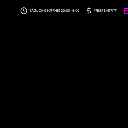
TÄGLICH GEÖFFNET 20:00 - 6:00
FREIER EINTRITT