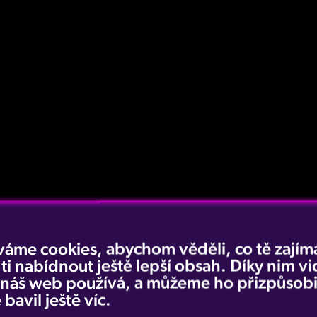
váme cookies, abychom věděli, co tě zajímá
 ti nabídnout ještě lepší obsah. Díky nim v
e náš web používá, a můžeme ho přizpůsobi
 bavil ještě víc.