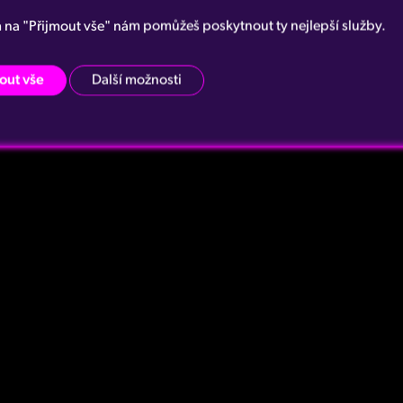
m na "Přijmout vše" nám pomůžeš poskytnout ty nejlepší služby.
out vše
Další možnosti