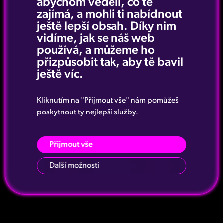
abychom věděli, co tě
zajímá, a mohli ti nabídnout
ještě lepší obsah. Díky nim
vidíme, jak se náš web
používá, a můžeme ho
přizpůsobit tak, aby tě bavil
ještě víc.
Kliknutím na "Přijmout vše" nám pomůžeš
poskytnout ty nejlepší služby.
Přijmout vše
Další možnosti