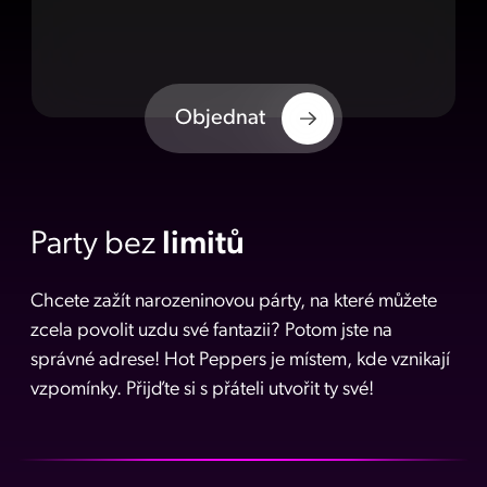
Objednat
Party bez
limitů
Chcete zažít narozeninovou párty, na které můžete
zcela povolit uzdu své fantazii? Potom jste na
správné adrese! Hot Peppers je místem, kde vznikají
vzpomínky. Přijďte si s přáteli utvořit ty své!