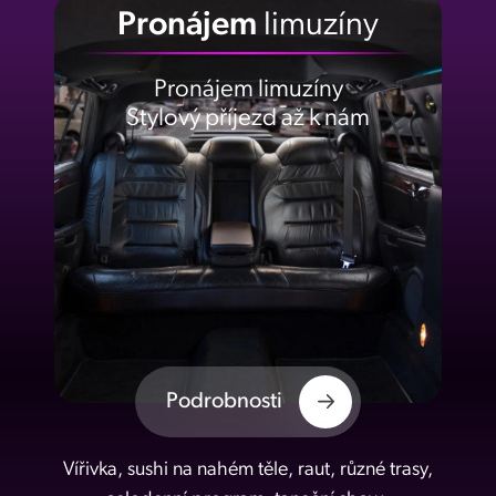
Pronájem
limuzíny
Pronájem limuzíny
Stylový příjezd až k nám
Podrobnosti
Vířivka, sushi na nahém těle, raut, různé trasy,