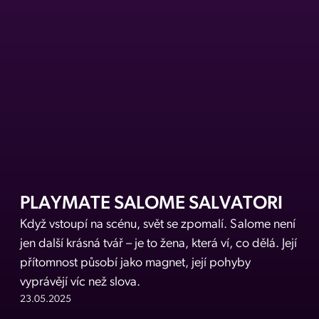
PLAYMATE SALOME SALVATORI
Když vstoupí na scénu, svět se zpomalí. Salome není
jen další krásná tvář – je to žena, která ví, co dělá. Její
přítomnost působí jako magnet, její pohyby
vyprávějí víc než slova.
23.05.2025