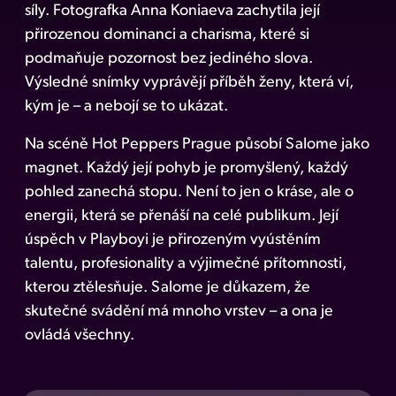
síly. Fotografka Anna Koniaeva zachytila její
přirozenou dominanci a charisma, které si
podmaňuje pozornost bez jediného slova.
Výsledné snímky vyprávějí příběh ženy, která ví,
kým je – a nebojí se to ukázat.
Na scéně Hot Peppers Prague působí Salome jako
magnet. Každý její pohyb je promyšlený, každý
pohled zanechá stopu. Není to jen o kráse, ale o
energii, která se přenáší na celé publikum. Její
úspěch v Playboyi je přirozeným vyústěním
talentu, profesionality a výjimečné přítomnosti,
kterou ztělesňuje. Salome je důkazem, že
skutečné svádění má mnoho vrstev – a ona je
ovládá všechny.