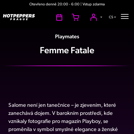
Otevřeno denně 20:00 - 6:00 | Vstup zdarma
CS
Playmates
Femme Fatale
Salome není jen tanečnice – je zjevením, které
zanechává dojem. V barokním prostředí, kde
vznikaly fotografie pro magazín Playboy, se
proměnila v symbol smyslné elegance a ženské