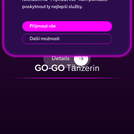
poskytnout ty nejlepší služby.
Přijmout vše
Další možnosti
Details
GO-GO
Tänzerin