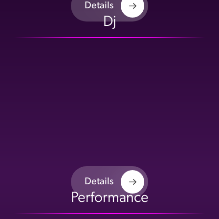
Details
Dj
Details
Performance