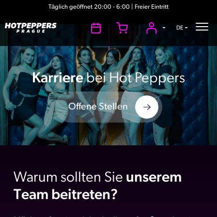
Täglich geöffnet 20:00 - 6:00 | Freier Eintritt
DE
Karriere
bei Hot Peppers
Offene Stellen
Warum sollten Sie
unserem
Team beitreten?