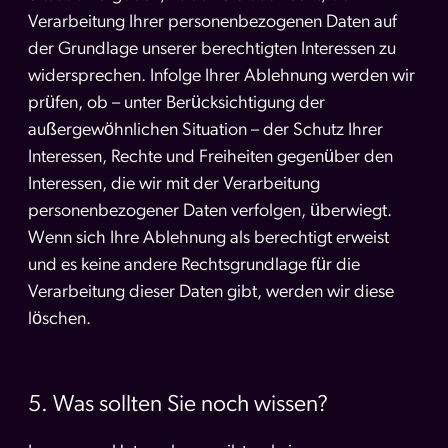
Verarbeitung Ihrer personenbezogenen Daten auf
der Grundlage unserer berechtigten Interessen zu
widersprechen. Infolge Ihrer Ablehnung werden wir
prüfen, ob – unter Berücksichtigung der
außergewöhnlichen Situation – der Schutz Ihrer
Interessen, Rechte und Freiheiten gegenüber den
Interessen, die wir mit der Verarbeitung
personenbezogener Daten verfolgen, überwiegt.
Wenn sich Ihre Ablehnung als berechtigt erweist
und es keine andere Rechtsgrundlage für die
Verarbeitung dieser Daten gibt, werden wir diese
löschen.
5. Was sollten Sie noch wissen?