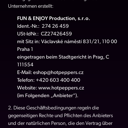
Unternehmen erstellt:
FUN & ENJOY Production, s.r.o.
Ident.-Nr.: 274 26 459
USt-IdNr.: CZ27426459
mit Sitz in: Václavské náměstí 831/21, 110 00
Praha 1
eingetragen beim Stadtgericht in Prag, C
111554
E-Mail: eshop@hotpeppers.cz
Telefon: +420 603 400 400
Website: www.hotpeppers.cz
(im Folgenden „Anbieter“).
2. Diese Geschäftsbedingungen regeln die
gegenseitigen Rechte und Pflichten des Anbieters
und der natürlichen Person, die den Vertrag über