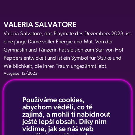
VALERIA SALVATORE
Valeria Salvatore, das Playmate des Dezembers 2023, ist
eine junge Dame voller Energie und Mut. Von der
Gymnastin und Tänzerin hat sie sich zum Star von Hot
Peppers entwickelt und ist ein Symbol für Stärke und
Weiblichkeit, die ihren Traum ungezähmt lebt.
Ausgabe: 12/2023
Používáme cookies,
abychom věděli, co tě
zajímá, a mohli ti nabídnout
ještě lepší obsah. Díky nim
vidíme, jak se náš web