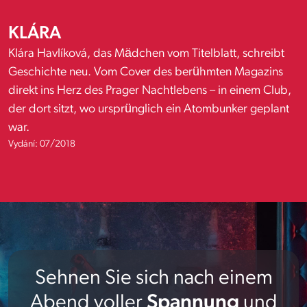
KLÁRA
Klára Havlíková, das Mädchen vom Titelblatt, schreibt
Geschichte neu. Vom Cover des berühmten Magazins
direkt ins Herz des Prager Nachtlebens – in einem Club,
der dort sitzt, wo ursprünglich ein Atombunker geplant
war.
Vydání: 07/2018
Sehnen Sie sich nach einem
Abend voller
Spannung
und