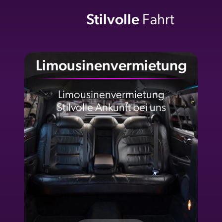
Stilvolle
Fahrt
Limousinenvermietung
Limousinenvermietung
Stilvolle Ankunft bei uns