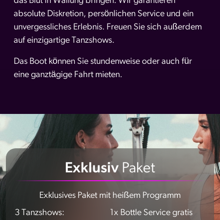
das Blut in Wallung bringen. Wir garantieren
absolute Diskretion, persönlichen Service und ein
unvergessliches Erlebnis. Freuen Sie sich außerdem
auf einzigartige Tanzshows.
Das Boot können Sie stundenweise oder auch für
eine ganztägige Fahrt mieten.
Exklusiv
Paket
Exklusives Paket mit heißem Programm
3 Tanzshows:
1x Bottle Service gratis