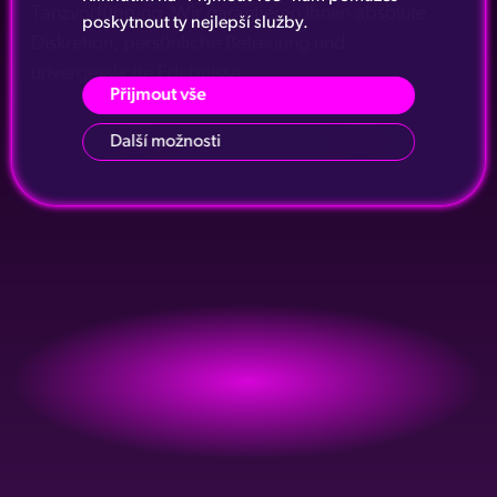
Tanzvorführung. Wir garantieren Ihnen absolute
poskytnout ty nejlepší služby.
Diskretion, persönliche Betreuung und
unvergessliche Erlebnisse.
Přijmout vše
Další možnosti