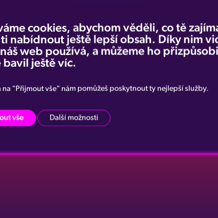
váme cookies, abychom věděli, co tě zajímá
 ti nabídnout ještě lepší obsah. Díky nim v
e náš web používá, a můžeme ho přizpůsobi
 bavil ještě víc.
m na "Přijmout vše" nám pomůžeš poskytnout ty nejlepší služby.
out vše
Další možnosti