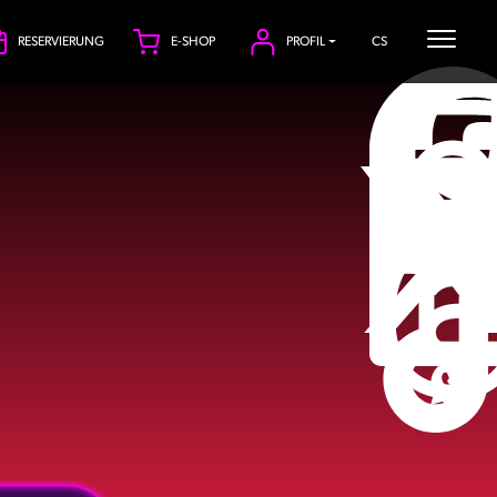
RESERVIERUNG
E-SHOP
PROFIL
CS