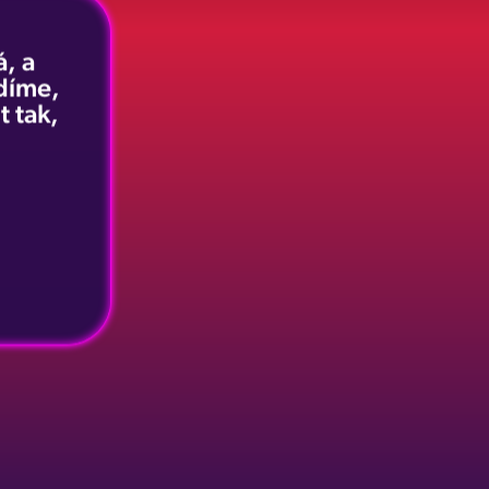
, a
idíme,
t tak,