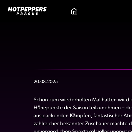
20.08.2025
Schon zum wiederholten Mal hatten wir die
Höhepunkte der Saison teilzunehmen – 
aus packenden Kämpfen, fantastischer A
zahlreicher bekannter Zuschauer machte d
unvergesslichen Spektakel voller unerwar