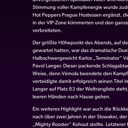
Stimmung voller Kampfenergie wurde zu
Hot Peppers Prague Hostessen ergänzt, di
in der VIP-Zone kümmerten und den ganz
verbreiteten.
Der größte Höhepunkt des Abends, auf de
gewartet hatten, war das dramatische Du
Halbschwergewicht Karlos „Terminator“ 
Pavol Langer. Dieser packende Schlagabta
Weise, denn Vémola beendete den Kampf 
verteidigte damit erfolgreich seinen Tite
Langer auf Platz 83 der Weltrangliste steh
leeren Händen nach Hause gehen.
Ein weiteres Highlight war auch die Rück
nach über zwei Jahren in der Slowakei, de
„Mighty Rooster“ Kohout stellte. Letzterer 