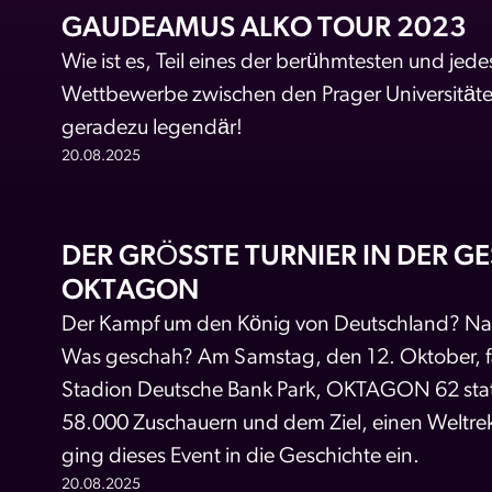
GAUDEAMUS ALKO TOUR 2023
Wie ist es, Teil eines der berühmtesten und jedes
Wettbewerbe zwischen den Prager Universitäten
geradezu legendär!
20.08.2025
DER GRÖSSTE TURNIER IN DER GE
KTAGON
Der Kampf um den König von Deutschland? Natü
Was geschah? Am Samstag, den 12. Oktober, fa
Stadion Deutsche Bank Park, OKTAGON 62 statt
58.000 Zuschauern und dem Ziel, einen Weltreko
ging dieses Event in die Geschichte ein.
20.08.2025