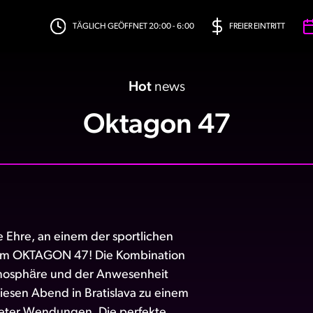
TÄGLICH GEÖFFNET 20:00 - 6:00
FREIER EINTRITT
Hot
news
Oktagon 47
 Ehre, an einem der sportlichen
dem OKTAGON 47! Die Kombination
tmosphäre und der Anwesenheit
iesen Abend in Bratislava zu einem
teter Wendungen. Die perfekte