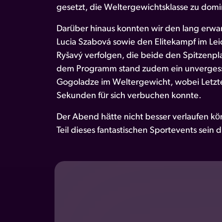
gesetzt, die Weltergewichtsklasse zu domi
Darüber hinaus konnten wir den lang erwarte
Lucia Szabová sowie den Elitekampf im Le
Ryšavý verfolgen, die beide den Spitzenpla
dem Programm stand zudem ein unvergessl
Gogoladze im Weltergewicht, wobei Letzte
Sekunden für sich verbuchen konnte.
Der Abend hätte nicht besser verlaufen kön
Teil dieses fantastischen Sportevents sein 