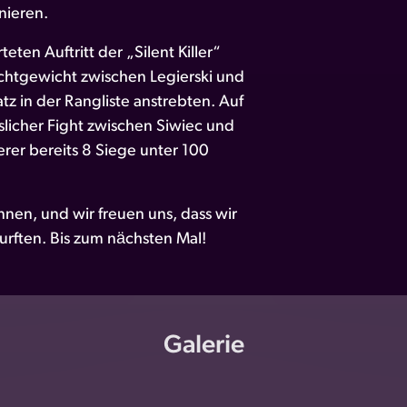
nieren.
ten Auftritt der „Silent Killer“
ichtgewicht zwischen Legierski und
tz in der Rangliste anstrebten. Auf
icher Fight zwischen Siwiec und
rer bereits 8 Siege unter 100
nen, und wir freuen uns, dass wir
durften. Bis zum nächsten Mal!
Galerie