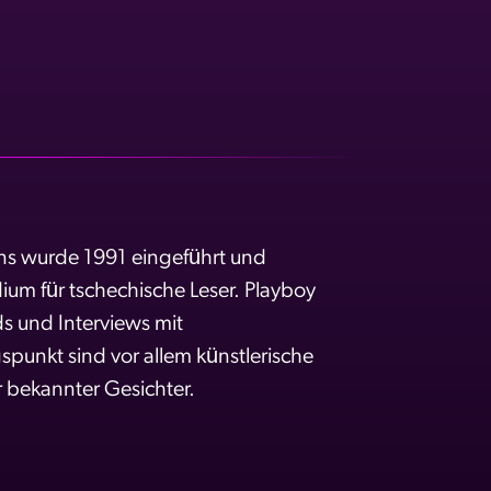
ns wurde 1991 eingeführt und
ium für tschechische Leser. Playboy
ds und Interviews mit
punkt sind vor allem künstlerische
 bekannter Gesichter.