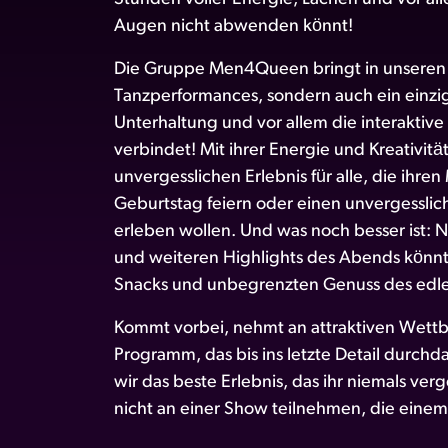
Augen nicht abwenden könnt!
Die Gruppe Men4Queen bringt in unseren 
Tanzperformances, sondern auch ein einzig
Unterhaltung und vor allem die interaktiv
verbindet! Mit ihrer Energie und Kreativit
unvergesslichen Erlebnis für alle, die ihr
Geburtstag feiern oder einen unvergessli
erleben wollen. Und was noch besser ist:
und weiteren Highlights des Abends könnt
Snacks und unbegrenzten Genuss des edl
Kommt vorbei, nehmt an attraktiven Wettb
Programm, das bis ins letzte Detail durch
wir das beste Erlebnis, das ihr niemals v
nicht an einer Show teilnehmen, die eine