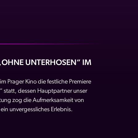
S „OHNE UNTERHOSEN“ IM
m Prager Kino die festliche Premiere
“ statt, dessen Hauptpartner unser
ltung zog die Aufmerksamkeit von
ein unvergessliches Erlebnis.