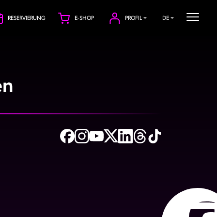
RESERVIERUNG
E-SHOP
PROFIL
DE
en