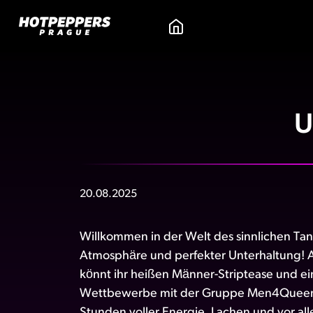
U
20.08.2025
Willkommen in der Welt des sinnlichen Tan
Atmosphäre und perfekter Unterhaltung! 
könnt ihr heißen Männer-Striptease und e
Wettbewerbe mit der Gruppe Men4Queen 
Stunden voller Energie, Lachen und vor all