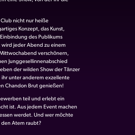
Club nicht nur heiße
artiges Konzept, das Kunst,
e Einbindung des Publikums
ät wird jeder Abend zu einem
en Mittwochabend verschönern,
chen Junggesellinnenabschied
 Neben der wilden Show der Tänzer
 ihr unter anderem exzellente
en Chandon Brut genießen!
ewerben teil und erlebt ein
dacht ist. Aus jedem Event machen
ergessen werdet. Und wer möchte
m den Atem raubt?