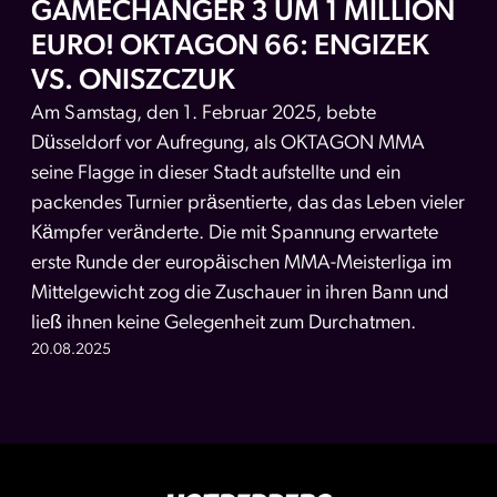
GAMECHANGER 3 UM 1 MILLION
EURO! OKTAGON 66: ENGIZEK
VS. ONISZCZUK
Am Samstag, den 1. Februar 2025, bebte
Düsseldorf vor Aufregung, als OKTAGON MMA
seine Flagge in dieser Stadt aufstellte und ein
packendes Turnier präsentierte, das das Leben vieler
Kämpfer veränderte. Die mit Spannung erwartete
erste Runde der europäischen MMA-Meisterliga im
Mittelgewicht zog die Zuschauer in ihren Bann und
ließ ihnen keine Gelegenheit zum Durchatmen.
20.08.2025