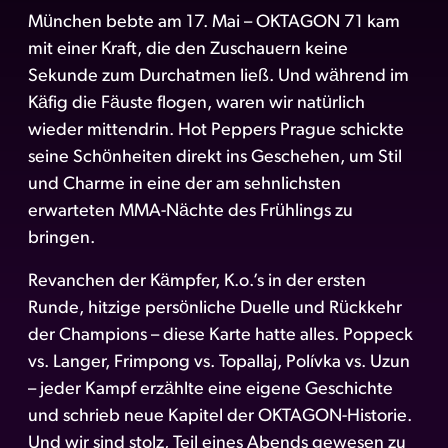
München bebte am 17. Mai – OKTAGON 71 kam
mit einer Kraft, die den Zuschauern keine
Sekunde zum Durchatmen ließ. Und während im
Käfig die Fäuste flogen, waren wir natürlich
wieder mittendrin. Hot Peppers Prague schickte
seine Schönheiten direkt ins Geschehen, um Stil
und Charme in eine der am sehnlichsten
erwarteten MMA-Nächte des Frühlings zu
bringen.
Revanchen der Kämpfer, K.o.’s in der ersten
Runde, hitzige persönliche Duelle und Rückkehr
der Champions – diese Karte hatte alles. Poppeck
vs. Langer, Frimpong vs. Topallaj, Polívka vs. Uzun
– jeder Kampf erzählte eine eigene Geschichte
und schrieb neue Kapitel der OKTAGON-Historie.
Und wir sind stolz, Teil eines Abends gewesen zu