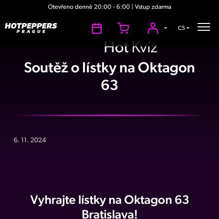
Otevřeno denně 20:00 - 6:00 | Vstup zdarma
CS
Hot
Kvíz
Soutěž o lístky na Oktagon
63
6. 11. 2024
Vyhrajte lístky na Oktagon 63
Bratislava!