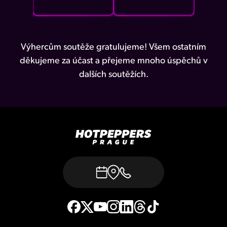
Výhercům soutěže gratulujeme! Všem ostatním
děkujeme za účast a přejeme mnoho úspěchů v
dalších soutěžích.