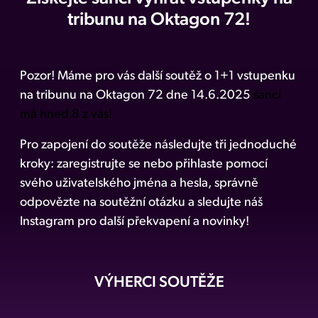
tribunu na Oktagon 72!
Pozor! Máme pro vás další soutěž o 1+1 vstupenku
na tribunu na Oktagon 72 dne 14.6.2025
šanci
má hned 8 z vás!
Pro zapojení do soutěže následujte tři jednoduché
kroky: zaregistrujte se nebo přihlaste pomocí
svého uživatelského jména a hesla, správně
odpovězte na soutěžní otázku a sledujte náš
Instagram pro další překvapení a novinky!
VÝHERCI SOUTĚŽE