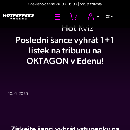
Otevřeno denně 20:00 - 6:00 | Vstup zdarma
CS
Hot
Kvíz
Poslední šance vyhrát 1+1
lístek na tribunu na
OKTAGON v Edenu!
10. 6. 2025
Získejte šanci vyhrát vstupenky na