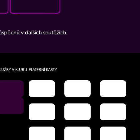
spěchů v dalších soutěžích.
LUŽBY V KLUBU
PLATEBNÍ KARTY