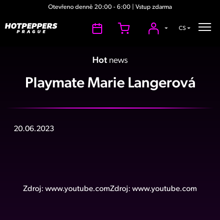
Otevřeno denně 20:00 - 6:00 | Vstup zdarma
CS
Hot
news
Playmate Marie Langerová
20.06.2023
Zdroj:
www.youtube.com
Zdroj:
www.youtube.com