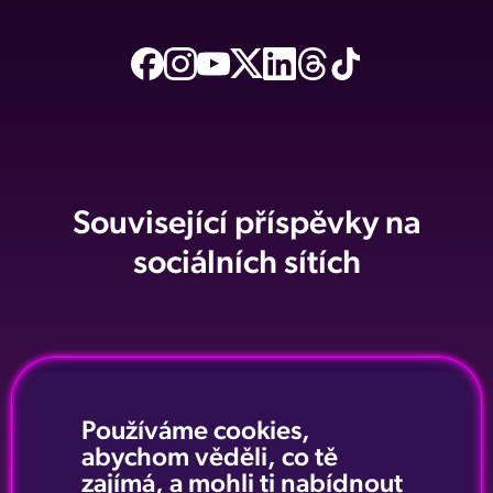
Související příspěvky na
sociálních sítích
Používáme cookies,
abychom věděli, co tě
zajímá, a mohli ti nabídnout