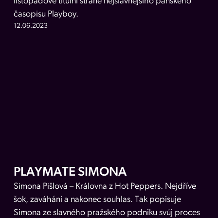
listopadové titulní straně nejslavnějšího pánského
časopisu Playboy.
12.06.2023
PLAYMATE SIMONA
Simona Pišlová – Královna z Hot Peppers. Nejdříve
šok, zaváhání a nakonec souhlas. Tak popisuje
Simona ze slavného pražského podniku svůj proces