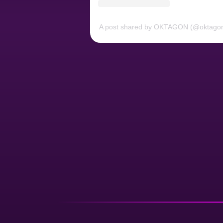
A post shared by OKTAGON (@oktag