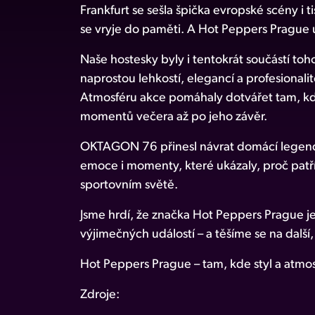
Frankfurt se sešla špička evropské scény i ti
se vryje do paměti. A Hot Peppers Prague
Naše hostesky byly i tentokrát součástí to
naprostou lehkostí, elegancí a profesionalit
Atmosféru akce pomáhaly dotvářet tam, kde
momentů večera až po jeho závěr.
OKTAGON 76 přinesl návrat domácí legendy
emoce i momenty, které ukázaly, proč patř
sportovním světě.
Jsme hrdí, že značka Hot Peppers Prague je
výjimečných událostí – a těšíme se na dalš
Hot Peppers Prague – tam, kde styl a atmos
Zdroje: