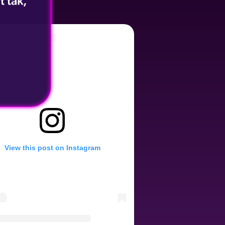
t tak,
View this post on Instagram