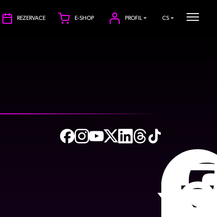
REZERVACE
E-SHOP
PROFIL
CS