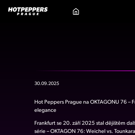
30.09.2025
Hot Peppers Prague na OKTAGONU 76 – Fran
elegance
Frankfurt se 20. září 2025 stal dějištěm da
série – OKTAGON 76: Weichel vs. Tounkara.