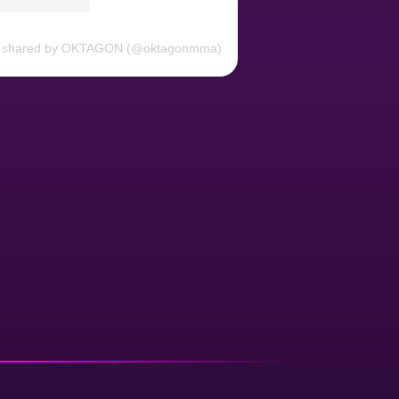
t shared by OKTAGON (@oktagonmma)