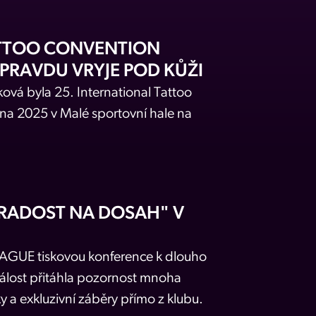
ATTOO CONVENTION
OPRAVDU VRYJE POD KŮŽI
vá byla 25. International Tattoo
na 2025 v Malé sportovní hale na
"RADOST NA DOSAH" V
PRAGUE tiskovou konference k dlouho
álost přitáhla pozornost mnoha
ky a exkluzivní záběry přímo z klubu.