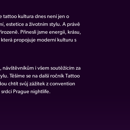
e tattoo kultura dnes není jen o
í, estetice a životním stylu. A právě
rozeně. Přinesli jsme energii, krásu,
, která propojuje moderní kulturu s
 návštěvníkům i všem soutěžícím za
ylu. Těšíme se na další ročník Tattoo
u chtít svůj zážitek z convention
srdci Prague nightlife.