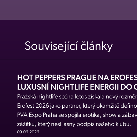
Související články
HOT PEPPERS PRAGUE NA EROFES
LUXUSNÍ NIGHTLIFE ENERGII DO 
Pražská nightlife scéna letos získala nový rozmě
Erofest 2026 jako partner, který okamžitě defin
PVA Expo Praha se spojila erotika, show a zába
zážitku, který nesl jasný podpis našeho klubu.
09.06.2026