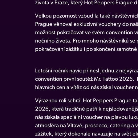
života v Praze, který Hot Peppers Prague 
Velkou pozornost vzbudila také návštěvni
Prague věnoval exkluzivní vouchery do naše
možnost pokračovat ve svém convention v
nočního života. Pro mnoho návštěvníků se 
pokračování zážitku i po skončení samotné
Letošní ročník navíc přinesl jednu z nejvýra
convention první soutěž Mr. Tattoo 2026. 
hlavních cen a vítěz od nás získal vouche
Výraznou roli sehrál Hot Peppers Prague t
2026, která tradičně patří k nejsledovaně
nás získala speciální voucher na plavbu lux
atmosféra na Vltavě, prosecco, catering a 
zážitek, který dokonale navazuje na svět ele