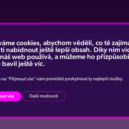
váme cookies, abychom věděli, co tě zajímá
Galerie
 ti nabídnout ještě lepší obsah. Díky nim v
e náš web používá, a můžeme ho přizpůsobi
 bavil ještě víc.
m na "Přijmout vše" nám pomůžeš poskytnout ty nejlepší služby.
out vše
Další možnosti