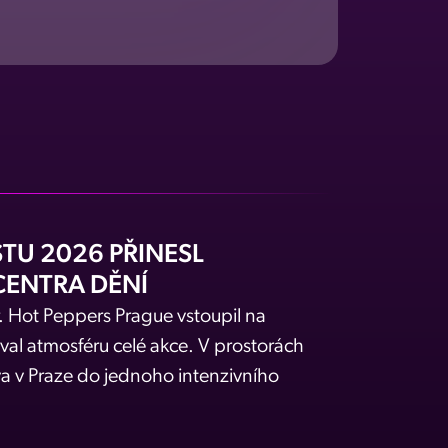
TU 2026 PŘINESL
CENTRA DĚNÍ
r. Hot Peppers Prague vstoupil na
oval atmosféru celé akce. V prostorách
va v Praze do jednoho intenzivního