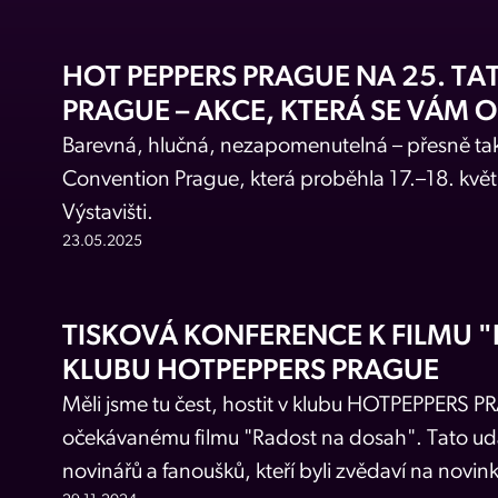
HOT PEPPERS PRAGUE NA 25. T
PRAGUE – AKCE, KTERÁ SE VÁM 
Barevná, hlučná, nezapomenutelná – přesně tako
Convention Prague, která proběhla 17.–18. květ
Výstavišti.
23.05.2025
TISKOVÁ KONFERENCE K FILMU 
KLUBU HOTPEPPERS PRAGUE
Měli jsme tu čest, hostit v klubu HOTPEPPERS 
očekávanému filmu "Radost na dosah". Tato ud
novinářů a fanoušků, kteří byli zvědaví na novin