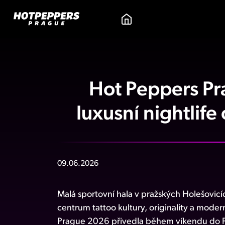
Hot Peppers Pr
luxusní nightlife
09.06.2026
Malá sportovní hala v pražských Holešovicí
centrum tattoo kultury, originality a moder
Prague 2026 přivedla během víkendu do Pr