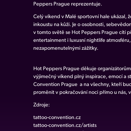
Peppers Prague reprezentuje.
Celý víkend v Malé sportovní hale ukázal, ž
inkoustu na kůži. Je o osobnosti, sebevědom
v tomto světě se Hot Peppers Prague cítí při
entertainment i luxusní nightlife atmosféru
nezapomenutelnými zážitky.
Hot Peppers Prague děkuje organizátorům,
výjimečný víkend plný inspirace, emocí a st
Convention Prague a na všechny, kteří budo
proměnit v pokračování noci přímo u nás, v 
Zdroje:
tattoo-convention.cz
tattoo-convention.cz/artists