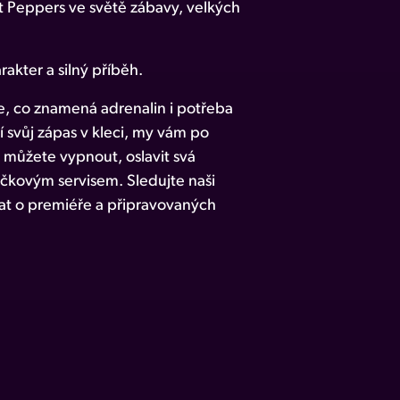
 Peppers ve světě zábavy, velkých
akter a silný příběh.
, co znamená adrenalin i potřeba
 svůj zápas v kleci, my vám po
můžete vypnout, oslavit svá
pičkovým servisem. Sledujte naši
t o premiéře a připravovaných