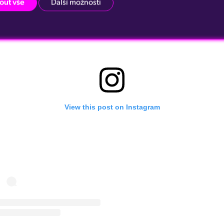
out vše
Další možnosti
View this post on Instagram