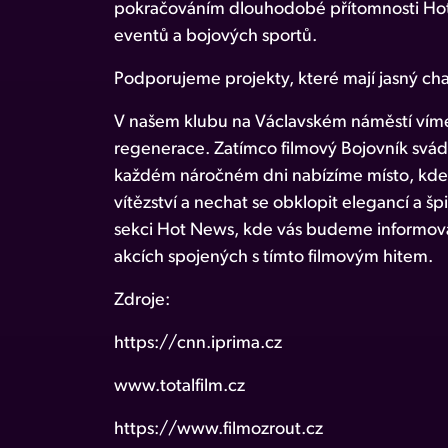
pokračováním dlouhodobé přítomnosti Hot
eventů a bojových sportů.
Podporujeme projekty, které mají jasný char
V našem klubu na Václavském náměstí víme
regenerace. Zatímco filmový Bojovník svádí
každém náročném dni nabízíme místo, kde 
vítězství a nechat se obklopit elegancí a š
sekci Hot News, kde vás budeme informova
akcích spojených s tímto filmovým hitem.
Zdroje:
https://cnn.iprima.cz
www.totalfilm.cz
https://www.filmozrout.cz