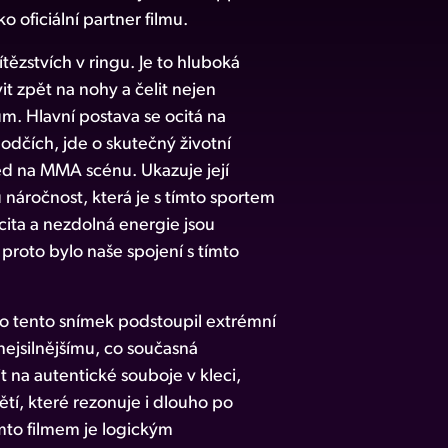
 oficiální partner filmu.
ítězstvích v ringu. Je to hluboká
it zpět na nohy a čelit nejen
. Hlavní postava se ocitá na
odčích, jde o skutečný životní
hled na MMA scénu. Ukazuje její
 náročnost, která je s tímto sportem
cita a nezdolná energie jsou
proto bylo naše spojení s tímto
pro tento snímek podstoupil extrémní
nejsilnějšímu, co současná
t na autentické souboje v kleci,
ětí, které rezonuje i dlouho po
ímto filmem je logickým