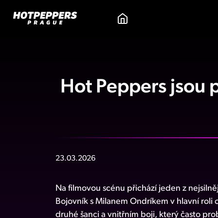
Hot Peppers jsou 
23.03.2026
Na filmovou scénu přichází jeden z nejsilně
Bojovník s Milanem Ondríkem v hlavní roli
druhé šanci a vnitřním boji, který často p